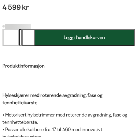
4 599 kr
Legg i handlekurven
Produktinformasjon
Hylseskjærer med roterende avgradning, fase og
tennhettebørste.
• Motorisert hylsetrimmer med roterende avgradning, fase og
tennhettebørste.
• Passer alle kalibere fra .17 til .460 med innovativt
hylseholdersystem.