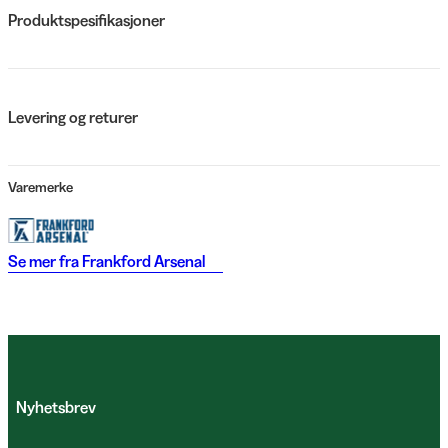
Produktspesifikasjoner
Levering og returer
Varemerke
Se mer fra
Frankford Arsenal
Nyhetsbrev