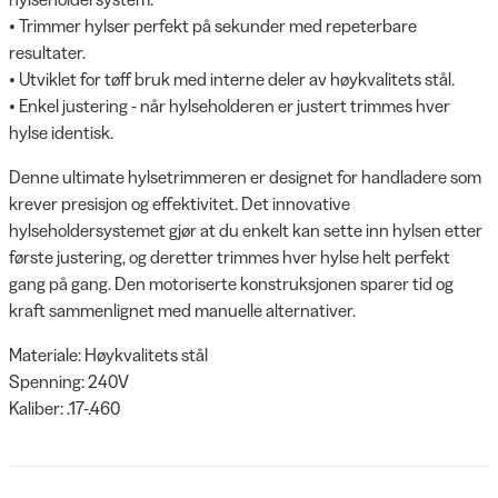
• Trimmer hylser perfekt på sekunder med repeterbare
resultater.
• Utviklet for tøff bruk med interne deler av høykvalitets stål.
• Enkel justering - når hylseholderen er justert trimmes hver
hylse identisk.
Denne ultimate hylsetrimmeren er designet for handladere som
krever presisjon og effektivitet. Det innovative
hylseholdersystemet gjør at du enkelt kan sette inn hylsen etter
første justering, og deretter trimmes hver hylse helt perfekt
gang på gang. Den motoriserte konstruksjonen sparer tid og
kraft sammenlignet med manuelle alternativer.
Materiale: Høykvalitets stål
Spenning: 240V
Kaliber: .17-.460