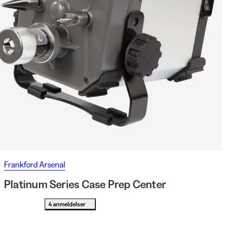
Frankford Arsenal
Platinum Series Case Prep Center
4 anmeldelser