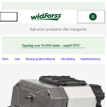
0
Søk etter produkter eller kategorier
Oppdag over 14.000 deals – opptil 70%*
Start
Jakt
Skyting og Våpentilbehør
Håndlading
Hylsehåndtering