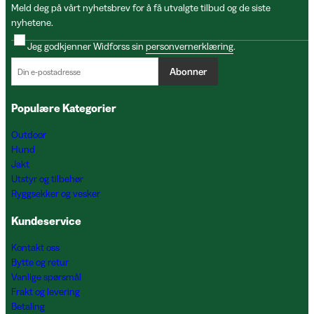
Meld deg på vårt nyhetsbrev for å få utvalgte tilbud og de siste
nyhetene.
Jeg godkjenner Widforss sin
personvernerklæring
.
Abonner
Populære Kategorier
Outdoor
Hund
Jakt
Utstyr og tilbehør
Ryggsekker og vesker
Kundeservice
Kontakt oss
Bytte og retur
Vanlige spørsmål
Frakt og levering
Betaling