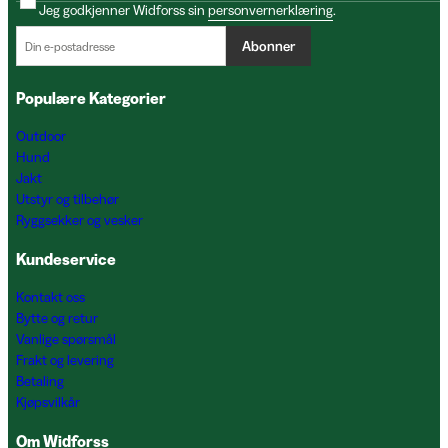
Jeg godkjenner Widforss sin
personvernerklæring
.
Abonner
Populære Kategorier
Outdoor
Hund
Jakt
Utstyr og tilbehør
Ryggsekker og vesker
Kundeservice
Kontakt oss
Bytte og retur
Vanlige spørsmål
Frakt og levering
Betaling
Kjøpsvilkår
Om Widforss