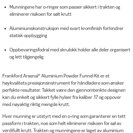
Munningene har o-ringer som passer sikkert i trakten og
eliminerer risikoen for sølt krutt
Aluminiumskonstruksjon med svart kromfinish forhindrer
statisk oppbygging
Oppbevaringsfodral med skrulokk holder alle deler organisert
og lett tilgjengelig
Frankford Arsenal® Aluminium Powder Funnel Kit er et
høykvalitets presisjonsinstrument for håndladere som ønsker
perfekte resultater. Takket være den gjennomtenkte designen
kan du enkelt og sikkert fylle hylser fra kaliber .17 og oppover
med nøyaktig riktig mengde krutt.
Hver munning er utstyrt med en o-ring som garanterer en tett
passform i trakten, noe som helt eliminerer risikoen for søl av
verdifullt krutt. Trakten og munningene er laget av aluminium