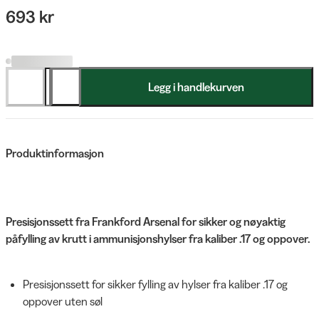
693 kr
Legg i handlekurven
Produktinformasjon
Presisjonssett fra Frankford Arsenal for sikker og nøyaktig
påfylling av krutt i ammunisjonshylser fra kaliber .17 og oppover.
Presisjonssett for sikker fylling av hylser fra kaliber .17 og
oppover uten søl