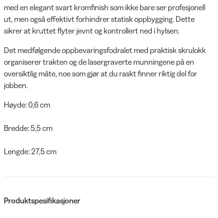
med en elegant svart kromfinish som ikke bare ser profesjonell
ut, men også effektivt forhindrer statisk oppbygging. Dette
sikrer at kruttet flyter jevnt og kontrollert ned i hylsen.
Det medfølgende oppbevaringsfodralet med praktisk skrulokk
organiserer trakten og de lasergraverte munningene på en
oversiktlig måte, noe som gjør at du raskt finner riktig del for
jobben.
Høyde: 0,6 cm
Bredde: 5,5 cm
Lengde: 27,5 cm
Produktspesifikasjoner