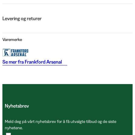
Levering og returer
Varemerke
Se mer fra
Frankford Arsenal
Nyhetsbrev
Meld deg på vårt nyhetsbrev for å få utvalgte tilbud og de siste
nyhetene.