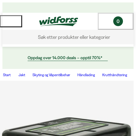
0
Søk etter produkter eller kategorier
Oppdag over 14.000 deals – opptil 70%*
Start
Jakt
Skyting og Våpentilbehør
Håndlading
Krutthåndtering