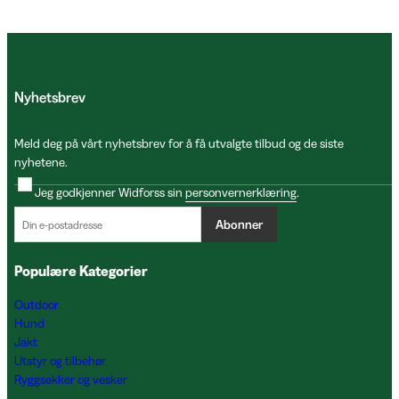
Nyhetsbrev
Meld deg på vårt nyhetsbrev for å få utvalgte tilbud og de siste
nyhetene.
Jeg godkjenner Widforss sin
personvernerklæring
.
Abonner
Populære Kategorier
Outdoor
Hund
Jakt
Utstyr og tilbehør
Ryggsekker og vesker