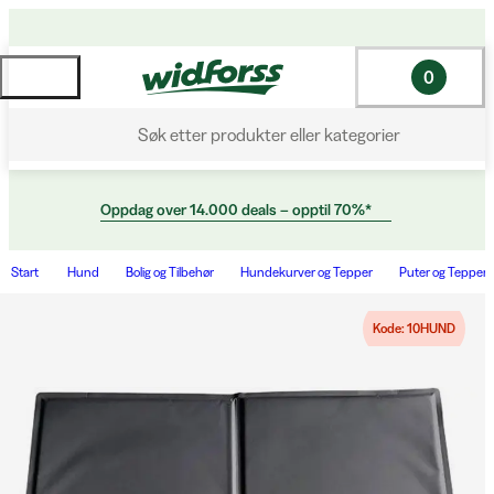
0
Søk etter produkter eller kategorier
Oppdag over 14.000 deals – opptil 70%*
Start
Hund
Bolig og Tilbehør
Hundekurver og Tepper
Puter og Tepper
Kode: 10HUND