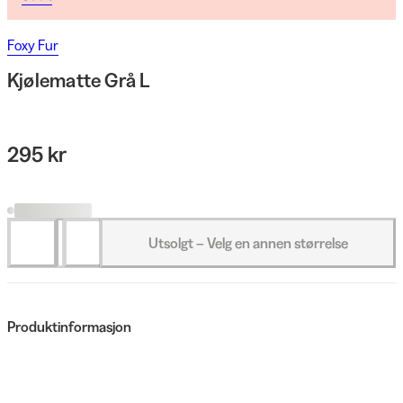
Foxy Fur
Kjølematte Grå L
295 kr
Utsolgt – Velg en annen størrelse
Produktinformasjon