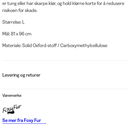
er tung eller har skarpe klør, og hold klørne korte for å redusere
risikoen for skade.
Størrelse: L
Mål: 81 x 96 cm
Materiale: Solid Oxford-stoff / Carboxymethylcellulose
Levering og returer
Varemerke
Se mer fra
Foxy Fur