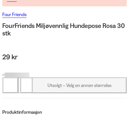
Four Friends
FourFriends Miljøvennlig Hundepose Rosa 30
stk
29 kr
Utsolgt – Velg en annen størrelse
Produktinformasjon