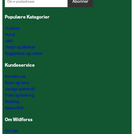
Abonner
Populære Kategorier
Outdoor
Hund
Jakt
Utstyr og tilbehør
Ryggsekker og vesker
Kundeservice
Kontakt oss
Bytte og retur
Vanlige spørsmål
Frakt og levering
Betaling
Kjøpsvilkår
Om Widforss
Om oss