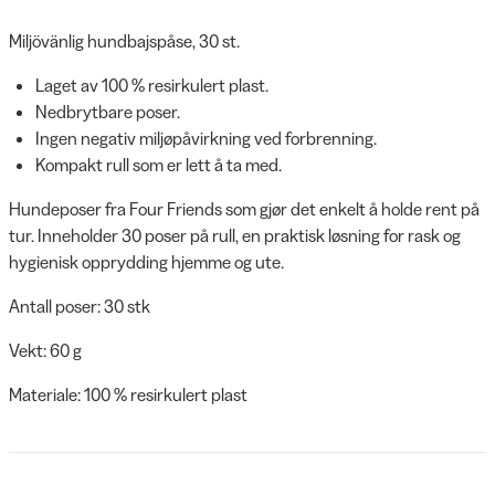
Miljövänlig hundbajspåse, 30 st.
Laget av 100 % resirkulert plast.
Nedbrytbare poser.
Ingen negativ miljøpåvirkning ved forbrenning.
Kompakt rull som er lett å ta med.
Hundeposer fra Four Friends som gjør det enkelt å holde rent på
tur. Inneholder 30 poser på rull, en praktisk løsning for rask og
hygienisk opprydding hjemme og ute.
Antall poser: 30 stk
Vekt: 60 g
Materiale: 100 % resirkulert plast