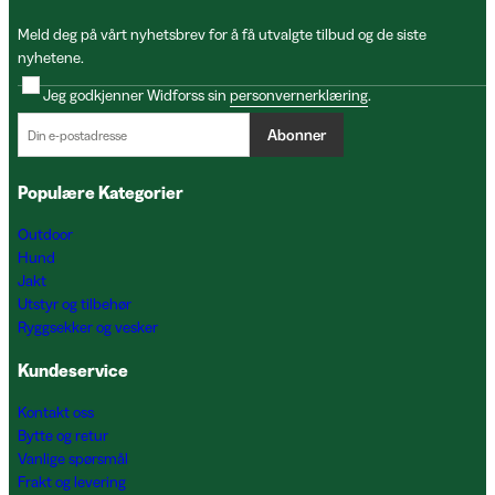
Meld deg på vårt nyhetsbrev for å få utvalgte tilbud og de siste
nyhetene.
Jeg godkjenner Widforss sin
personvernerklæring
.
Abonner
Populære Kategorier
Outdoor
Hund
Jakt
Utstyr og tilbehør
Ryggsekker og vesker
Kundeservice
Kontakt oss
Bytte og retur
Vanlige spørsmål
Frakt og levering