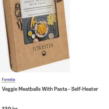
Forestia
Veggie Meatballs With Pasta - Self-Heater
139 kr