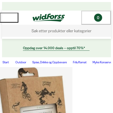
0
Søk etter produkter eller kategorier
Oppdag over 14.000 deals – opptil 70%*
Start
Outdoor
Spise, Drikke og Oppbevare
Friluftsmat
Myke Konserver