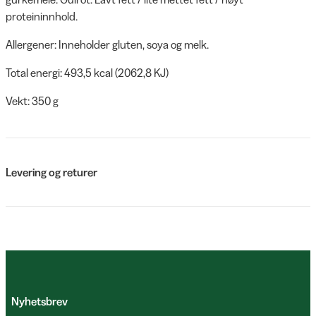
proteininnhold.
Allergener: Inneholder gluten, soya og melk.
Total energi: 493,5 kcal (2062,8 KJ)
Vekt: 350 g
Levering og returer
Nyhetsbrev