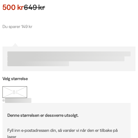
500 kr
649 kr
Du sparer 149 kr
Velg størrelse
8 l
Denne størrelsen er dessverre utsolgt.
Fyll inn e-postadressen din, så varsler vi når den er tilbake på
lager.