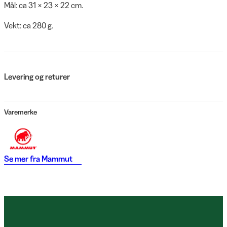
Mål: ca 31 × 23 × 22 cm.
Vekt: ca 280 g.
Levering og returer
Varemerke
Se mer fra
Mammut