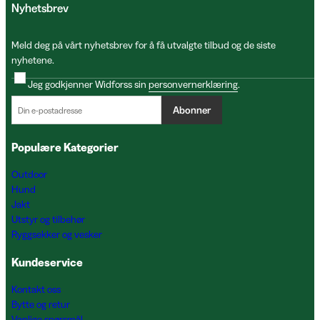
Nyhetsbrev
Meld deg på vårt nyhetsbrev for å få utvalgte tilbud og de siste
nyhetene.
Jeg godkjenner Widforss sin
personvernerklæring
.
Abonner
Populære Kategorier
Outdoor
Hund
Jakt
Utstyr og tilbehør
Ryggsekker og vesker
Kundeservice
Kontakt oss
Bytte og retur
Vanlige spørsmål