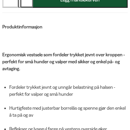
Produktinformasjon
Ergonomisk vestsele som fordeler trykket jevnt over kroppen -
perfekt for små hunder og valper med sikker og enkel på- og
avtaging.
Fordeler trykket jevnt og unngår belastning på halsen -
perfekt for valper og små hunder
Hurtigfeste med justerbar borrelås og spenne gjør den enkel
å ta på og av
Reflekser og lysegul farge på vestens overside øker