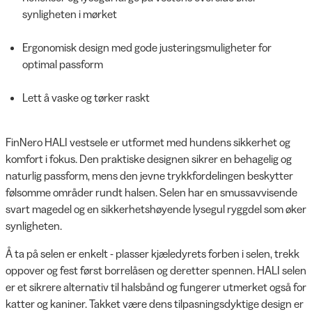
synligheten i mørket
Ergonomisk design med gode justeringsmuligheter for
optimal passform
Lett å vaske og tørker raskt
FinNero HALI vestsele er utformet med hundens sikkerhet og
komfort i fokus. Den praktiske designen sikrer en behagelig og
naturlig passform, mens den jevne trykkfordelingen beskytter
følsomme områder rundt halsen. Selen har en smussavvisende
svart magedel og en sikkerhetshøyende lysegul ryggdel som øker
synligheten.
Å ta på selen er enkelt - plasser kjæledyrets forben i selen, trekk
oppover og fest først borrelåsen og deretter spennen. HALI selen
er et sikrere alternativ til halsbånd og fungerer utmerket også for
katter og kaniner. Takket være dens tilpasningsdyktige design er