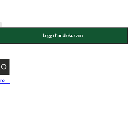
Legg i handlekurven
ero