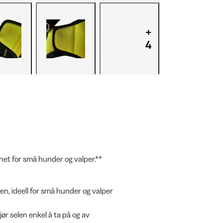
+
4
gnet for små hunder og valper.**
en, ideell for små hunder og valper
r selen enkel å ta på og av