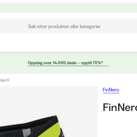
Søk etter produkter eller kategorier
Oppdag over 14.000 deals – opptil 70%*
t/gul S
FinNero
FinNer