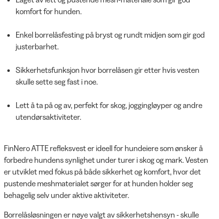
komfort for hunden.
Enkel borrelåsfesting på bryst og rundt midjen som gir god
justerbarhet.
Sikkerhetsfunksjon hvor borrelåsen gir etter hvis vesten
skulle sette seg fast i noe.
Lett å ta på og av, perfekt for skog, joggingløyper og andre
utendørsaktiviteter.
FinNero ATTE refleksvest er ideell for hundeiere som ønsker å
forbedre hundens synlighet under turer i skog og mark. Vesten
er utviklet med fokus på både sikkerhet og komfort, hvor det
pustende meshmaterialet sørger for at hunden holder seg
behagelig selv under aktive aktiviteter.
Borrelåsløsningen er nøye valgt av sikkerhetshensyn - skulle