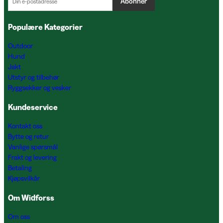
Abonner
Populære Kategorier
Outdoor
Hund
Jakt
Utstyr og tilbehør
Ryggsekker og vesker
Kundeservice
Kontakt oss
Bytte og retur
Vanlige spørsmål
Frakt og levering
Betaling
Kjøpsvilkår
Om Widforss
Om oss