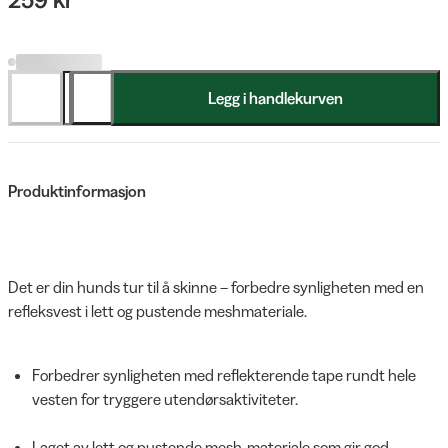
Legg i handlekurven
Produktinformasjon
Det er din hunds tur til å skinne – forbedre synligheten med en
refleksvest i lett og pustende meshmateriale.
Forbedrer synligheten med reflekterende tape rundt hele
vesten for tryggere utendørsaktiviteter.
Laget av lett og pustende mesh-materiale som gir god