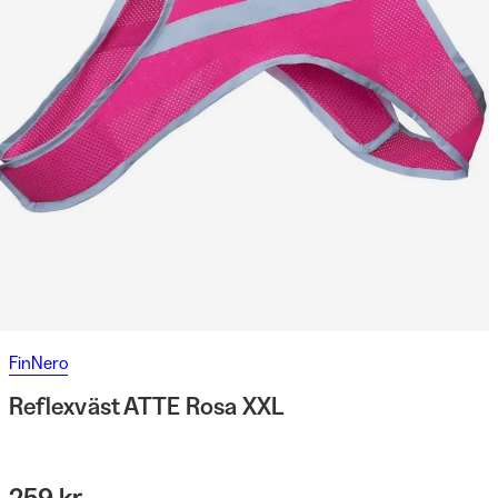
FinNero
Reflexväst ATTE Rosa XXL
259 kr