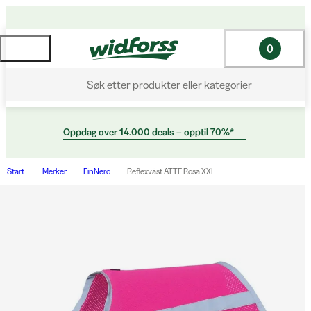
0
Søk etter produkter eller kategorier
Oppdag over 14.000 deals – opptil 70%*
Start
Merker
FinNero
Reflexväst ATTE Rosa XXL