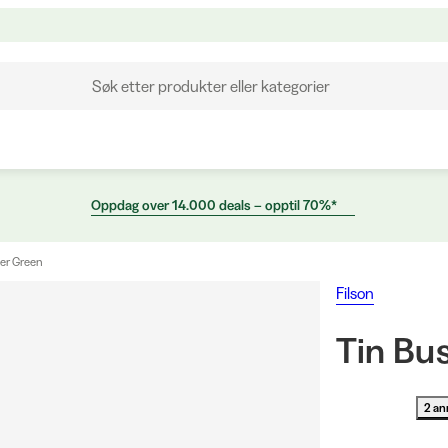
Søk etter produkter eller kategorier
Oppdag over 14.000 deals – opptil 70%*
ter Green
Filson
Tin Bu
2 an