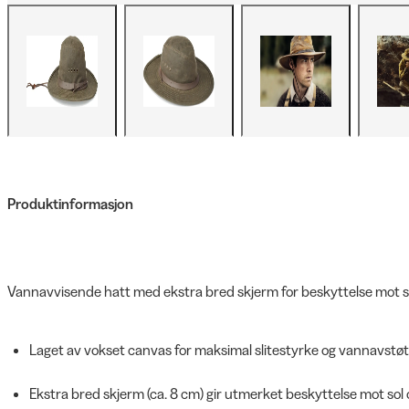
Produktinformasjon
Vannavvisende hatt med ekstra bred skjerm for beskyttelse mot s
Laget av vokset canvas for maksimal slitestyrke og vannavst
Ekstra bred skjerm (ca. 8 cm) gir utmerket beskyttelse mot sol 