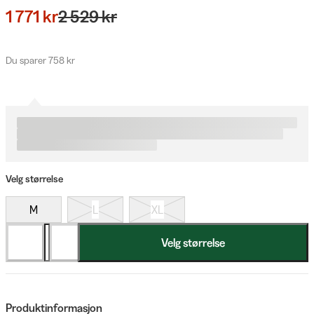
1 771 kr
2 529 kr
Du sparer 758 kr
Velg størrelse
M
L
XL
Velg størrelse
Produktinformasjon