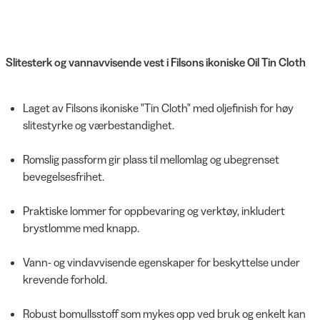
Slitesterk og vannavvisende vest i Filsons ikoniske Oil Tin Cloth
Laget av Filsons ikoniske "Tin Cloth" med oljefinish for høy
slitestyrke og værbestandighet.
Romslig passform gir plass til mellomlag og ubegrenset
bevegelsesfrihet.
Praktiske lommer for oppbevaring og verktøy, inkludert
brystlomme med knapp.
Vann- og vindavvisende egenskaper for beskyttelse under
krevende forhold.
Robust bomullsstoff som mykes opp ved bruk og enkelt kan