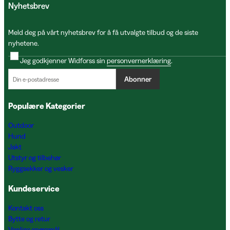
Nyhetsbrev
Meld deg på vårt nyhetsbrev for å få utvalgte tilbud og de siste
nyhetene.
Jeg godkjenner Widforss sin
personvernerklæring
.
Abonner
Populære Kategorier
Outdoor
Hund
Jakt
Utstyr og tilbehør
Ryggsekker og vesker
Kundeservice
Kontakt oss
Bytte og retur
Vanlige spørsmål