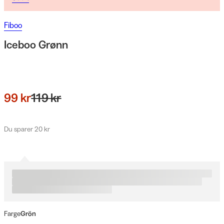
Fiboo
Iceboo Grønn
99 kr
119 kr
Du sparer 20 kr
Farge
Grön