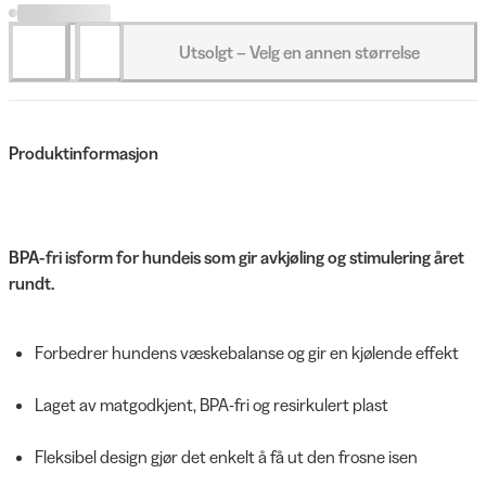
Utsolgt – Velg en annen størrelse
Produktinformasjon
BPA-fri isform for hundeis som gir avkjøling og stimulering året
rundt.
Forbedrer hundens væskebalanse og gir en kjølende effekt
Laget av matgodkjent, BPA-fri og resirkulert plast
Fleksibel design gjør det enkelt å få ut den frosne isen