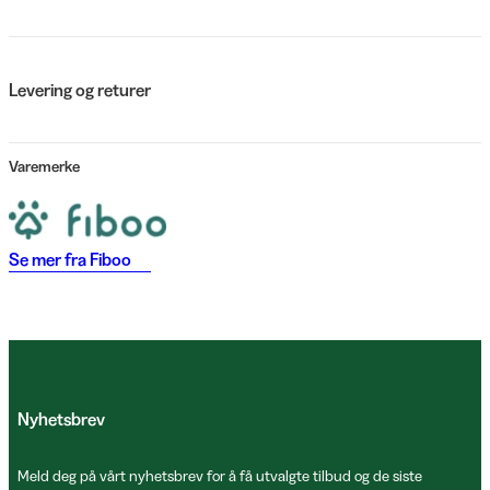
Levering og returer
Varemerke
Se mer fra
Fiboo
Nyhetsbrev
Meld deg på vårt nyhetsbrev for å få utvalgte tilbud og de siste