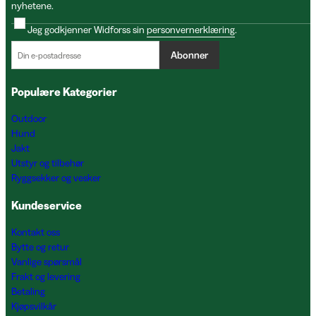
nyhetene.
Jeg godkjenner Widforss sin
personvernerklæring
.
Abonner
Populære Kategorier
Outdoor
Hund
Jakt
Utstyr og tilbehør
Ryggsekker og vesker
Kundeservice
Kontakt oss
Bytte og retur
Vanlige spørsmål
Frakt og levering
Betaling
Kjøpsvilkår