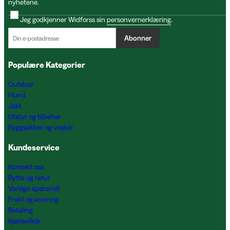
nyhetene.
Jeg godkjenner Widforss sin
personvernerklæring
.
Abonner
Populære Kategorier
Outdoor
Hund
Jakt
Utstyr og tilbehør
Ryggsekker og vesker
Kundeservice
Kontakt oss
Bytte og retur
Vanlige spørsmål
Frakt og levering
Betaling
Kjøpsvilkår