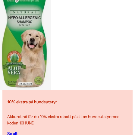
10% ekstra på hundeutstyr
Akkurat nå får du 10% ekstra rabatt på alt av hundeutstyr med
koden 10HUND
Se alt