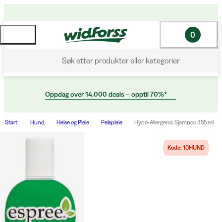
0
Søk etter produkter eller kategorier
Oppdag over 14.000 deals – opptil 70%*
Start
Hund
Helse og Pleie
Pelspleie
Hypo-Allergenic Sjampoo 355 ml
Kode: 10HUND