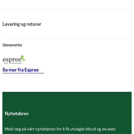
Levering og returer
Varemerke
Se mer fra
Espree
Nyhetsbrev
Meld deg på vårt nyhetsbrev for å få utvalgte tilbud og de siste