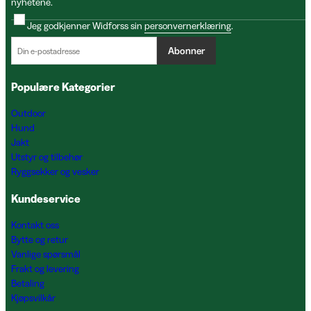
nyhetene.
Jeg godkjenner Widforss sin
personvernerklæring
.
Abonner
Populære Kategorier
Outdoor
Hund
Jakt
Utstyr og tilbehør
Ryggsekker og vesker
Kundeservice
Kontakt oss
Bytte og retur
Vanlige spørsmål
Frakt og levering
Betaling
Kjøpsvilkår