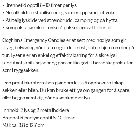
• Brennetid opptil 8–10 timer per lys.
• Metallholdere stabiliserer og samler opp smeltet voks.
• Pålitelig lyskilde ved strømbrudd, camping og på hytta.
• Kompakt størrelse – enkel å pakke i nødsett eller bil.
Coghlan's Emergency Candles er et sett med nødlys som gir
trygg belysning når du trenger det mest, enten hjemme eller på
tur. Lysene er en enkel og effektiv løsning for å sikre lys i
uforutsette situasjoner og passer like godt i beredskapsskuffen
som i ryggsekken.
Den praktiske størrelsen gjør dem lette å oppbevare i skap,
sekken eller bilen. Du kan bruke ett lys om gangen for å spare,
eller begge samtidig når du ønsker mer lys.
Innhold: 2 lys og 2 metallholdere
Brennetid per lys: opptil 8–10 timer
Mål: ca. 3,8 x 12,7 cm