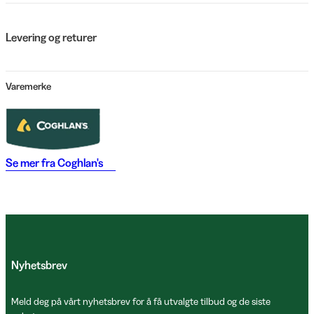
Levering og returer
Varemerke
Se mer fra
Coghlan's
Nyhetsbrev
Meld deg på vårt nyhetsbrev for å få utvalgte tilbud og de siste