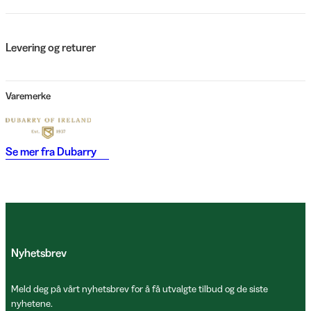
Levering og returer
Varemerke
Se mer fra
Dubarry
Nyhetsbrev
Meld deg på vårt nyhetsbrev for å få utvalgte tilbud og de siste
nyhetene.