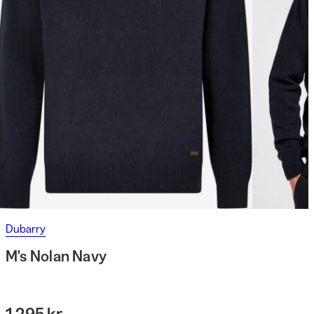
Dubarry
M's Nolan Navy
1 295 kr