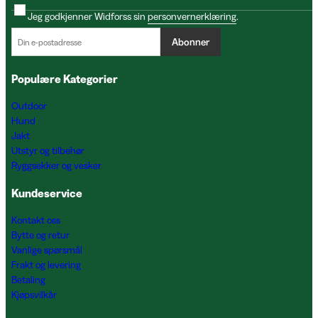
Jeg godkjenner Widforss sin
personvernerklæring
.
Abonner
Populære Kategorier
Outdoor
Hund
Jakt
Utstyr og tilbehør
Ryggsekker og vesker
Kundeservice
Kontakt oss
Bytte og retur
Vanlige spørsmål
Frakt og levering
Betaling
Kjøpsvilkår