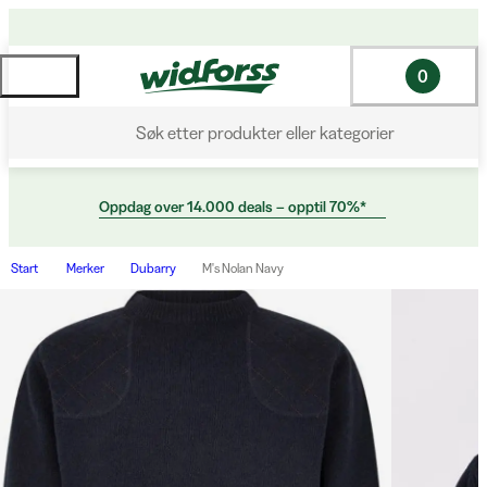
0
Søk etter produkter eller kategorier
Oppdag over 14.000 deals – opptil 70%*
Start
Merker
Dubarry
M's Nolan Navy