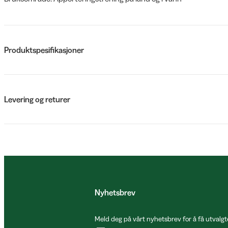
Produktspesifikasjoner
Levering og returer
Nyhetsbrev
Meld deg på vårt nyhetsbrev for å få utvalgt