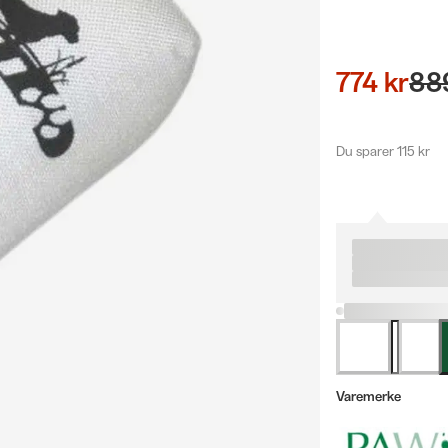
774 kr
88
Du sparer 115 kr
Varemerke