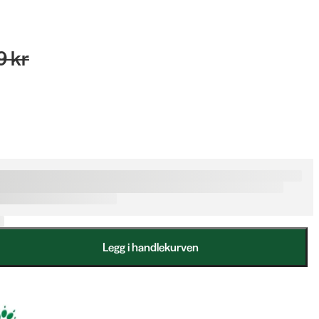
9 kr
Legg i handlekurven