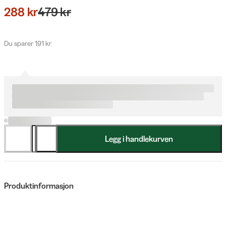
288 kr
479 kr
Du sparer 191 kr
Legg i handlekurven
Produktinformasjon