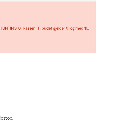
UNTING10 i kassen. Tilbudet gjelder til og med 10.
ipstop.