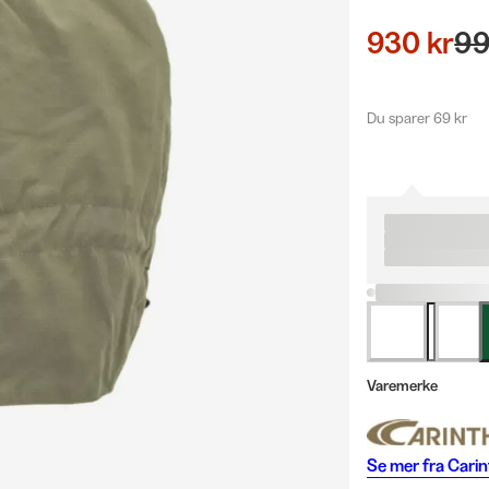
930 kr
99
Du sparer 69 kr
Varemerke
Se mer fra
Carin