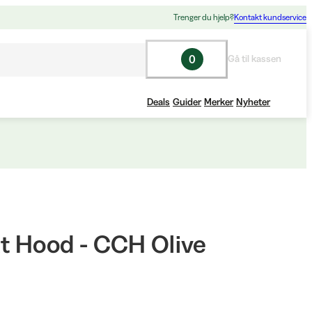
Trenger du hjelp?
Kontakt kundservice
0
Gå til kassen
Deals
Guider
Merker
Nyheter
 Hood - CCH Olive