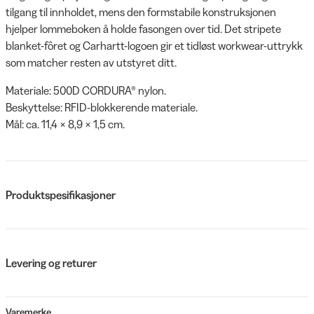
tilgang til innholdet, mens den formstabile konstruksjonen
hjelper lommeboken å holde fasongen over tid. Det stripete
blanket-fôret og Carhartt-logoen gir et tidløst workwear-uttrykk
som matcher resten av utstyret ditt.
Materiale: 500D CORDURA® nylon.
Beskyttelse: RFID-blokkerende materiale.
Mål: ca. 11,4 × 8,9 × 1,5 cm.
Produktspesifikasjoner
Levering og returer
Varemerke