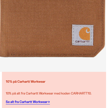
10% på Carhartt Workwear
10% på alt fra Carhartt Workwear med koden CARHARTT10.
Se alt fra Carhartt Workwear→