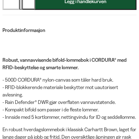
Legg i handlekurven
Produktinformasjon
Robust, vannavvisende bifold-lommebok i CORDURA® med
RFID-beskyttelse og smarte lommer.
- 500D CORDURA® nylon-canvas som tåler hard bruk.
- RFID-blokkerende materiale beskytter mot uautorisert
avlesning.
- Rain Defender® DWR gjør overflaten vannavstøtende.
- Kompakt bifold som passer i de fleste lommer.
- Innside med 5 kortlommer, nettingvindu for ID og seddellomme.
En robust hverdagslommebok i klassisk Carhartt Brown, laget for
lange dager på jobb og fritid. Den oversiktlige åpningen gir rask