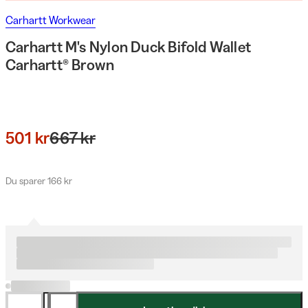
Carhartt Workwear
Carhartt M's Nylon Duck Bifold Wallet
Carhartt® Brown
501 kr
667 kr
Du sparer 166 kr