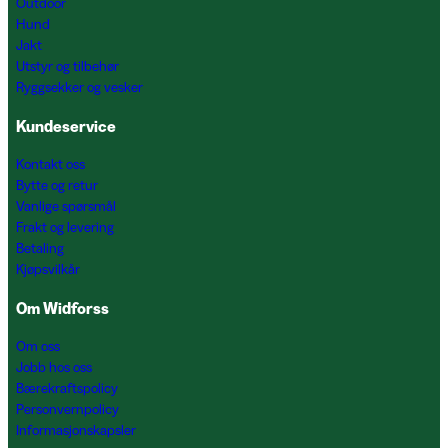
Outdoor
Hund
Jakt
Utstyr og tilbehør
Ryggsekker og vesker
Kundeservice
Kontakt oss
Bytte og retur
Vanlige spørsmål
Frakt og levering
Betaling
Kjøpsvilkår
Om Widforss
Om oss
Jobb hos oss
Bærekraftspolicy
Personvernpolicy
Informasjonskapsler