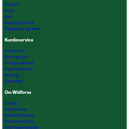
Outdoor
Hund
Jakt
Utstyr og tilbehør
Ryggsekker og vesker
Kundeservice
Kontakt oss
Bytte og retur
Vanlige spørsmål
Frakt og levering
Betaling
Kjøpsvilkår
Om Widforss
Om oss
Jobb hos oss
Bærekraftspolicy
Personvernpolicy
Informasjonskapsler