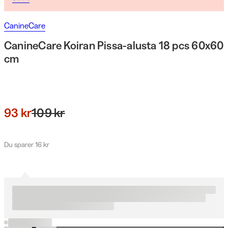
CanineCare
CanineCare Koiran Pissa-alusta 18 pcs 60x60
cm
93 kr
109 kr
Du sparer 16 kr