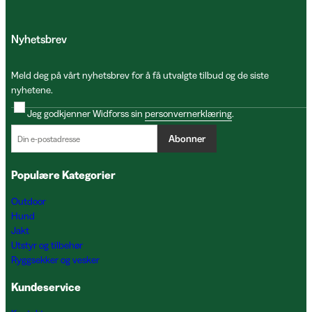
Nyhetsbrev
Meld deg på vårt nyhetsbrev for å få utvalgte tilbud og de siste
nyhetene.
Jeg godkjenner Widforss sin
personvernerklæring
.
Abonner
Populære Kategorier
Outdoor
Hund
Jakt
Utstyr og tilbehør
Ryggsekker og vesker
Kundeservice