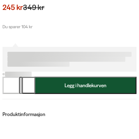
245 kr
349 kr
Du sparer 104 kr
Legg i handlekurven
Produktinformasjon