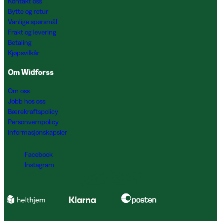
Kontakt oss
Bytte og retur
Vanlige spørsmål
Frakt og levering
Betaling
Kjøpsvilkår
Om Widforss
Om oss
Jobb hos oss
Bærekraftspolicy
Personvernpolicy
Informasjonskapsler
Facebook
Instagram