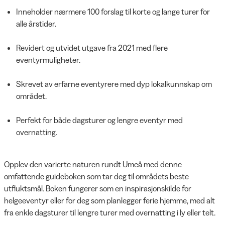
Inneholder nærmere 100 forslag til korte og lange turer for
alle årstider.
Revidert og utvidet utgave fra 2021 med flere
eventyrmuligheter.
Skrevet av erfarne eventyrere med dyp lokalkunnskap om
området.
Perfekt for både dagsturer og lengre eventyr med
overnatting.
Opplev den varierte naturen rundt Umeå med denne
omfattende guideboken som tar deg til områdets beste
utfluktsmål. Boken fungerer som en inspirasjonskilde for
helgeeventyr eller for deg som planlegger ferie hjemme, med alt
fra enkle dagsturer til lengre turer med overnatting i ly eller telt.