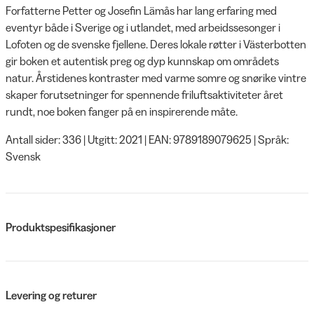
Forfatterne Petter og Josefin Lämås har lang erfaring med
eventyr både i Sverige og i utlandet, med arbeidssesonger i
Lofoten og de svenske fjellene. Deres lokale røtter i Västerbotten
gir boken et autentisk preg og dyp kunnskap om områdets
natur. Årstidenes kontraster med varme somre og snørike vintre
skaper forutsetninger for spennende friluftsaktiviteter året
rundt, noe boken fanger på en inspirerende måte.
Antall sider: 336 | Utgitt: 2021 | EAN: 9789189079625 | Språk:
Svensk
Produktspesifikasjoner
Levering og returer