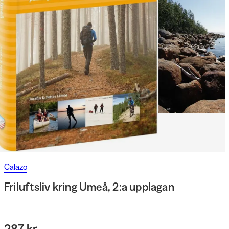
Calazo
Friluftsliv kring Umeå, 2:a upplagan
287 kr