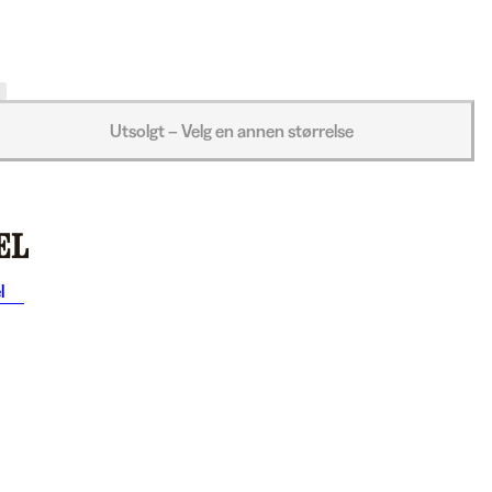
Utsolgt – Velg en annen størrelse
l