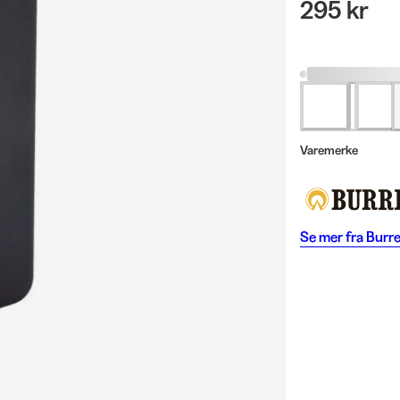
295 kr
Varemerke
Se mer fra
Burre