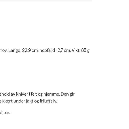
v. Längd: 22,9 cm, hopfälld 12,7 cm. Vikt: 85 g
ehold av kniver i felt og hjemme. Den gir
kkert under jakt og friluftsliv.
å tur.