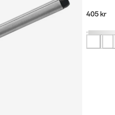
405 kr