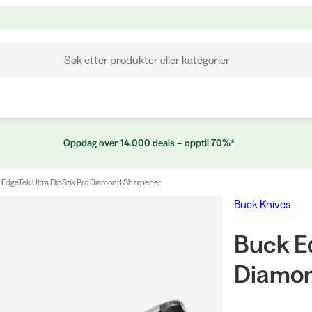
Søk etter produkter eller kategorier
Oppdag over 14.000 deals – opptil 70%*
 EdgeTek Ultra FlipStik Pro Diamond Sharpener
Buck Knives
Buck Ed
Diamon