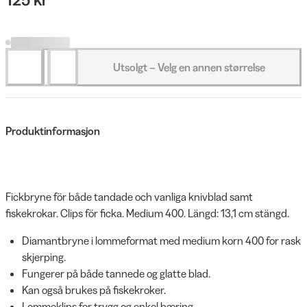
Utsolgt – Velg en annen størrelse
Produktinformasjon
Fickbryne för både tandade och vanliga knivblad samt
fiskekrokar. Clips för ficka. Medium 400. Längd: 13,1 cm stängd.
Diamantbryne i lommeformat med medium korn 400 for rask
skjerping.
Fungerer på både tannede og glatte blad.
Kan også brukes på fiskekroker.
Lommeklips for trygg og enkel bæring.