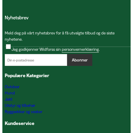
Nyhetsbrev
Meld deg på vårt nyhetsbrev for å få utvalgte tilbud og de siste
nyhetene.
Jeg godkjenner Widforss sin
personvernerklæring
.
Abonner
Populære Kategorier
Outdoor
Hund
Jakt
Utstyr og tilbehør
Ryggsekker og vesker
Kundeservice