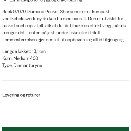
Buck 97070 Diamond Pocket Sharpener er et kompakt
vedlikeholdsverktøy du kan ha med overalt. Den er utviklet for
raske touch-ups i felt, slik at du får tilbake en effektiv egg når du
trenger det – enten på jakt, under fiske eller i friluft.
Lommestørrelsen gjør den lett å oppbevare og alltid tilgjengelig.
Lengde lukket: 13,1 cm
Korn: Medium 400
Type: Diamantbryne
Levering og returer