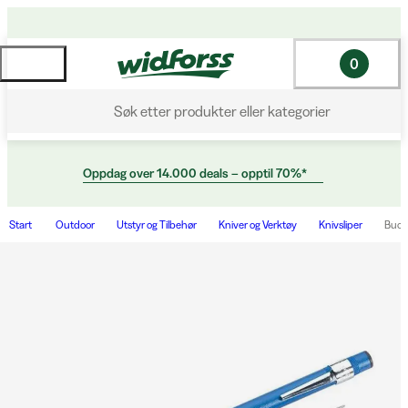
0
Søk etter produkter eller kategorier
Oppdag over 14.000 deals – opptil 70%*
Start
Outdoor
Utstyr og Tilbehør
Kniver og Verktøy
Knivsliper
Buck