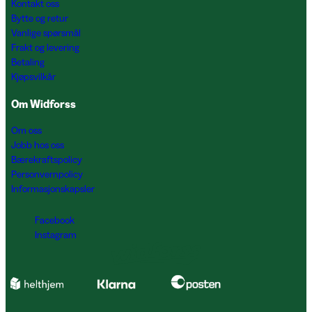
Kontakt oss
Bytte og retur
Vanlige spørsmål
Frakt og levering
Betaling
Kjøpsvilkår
Om Widforss
Om oss
Jobb hos oss
Bærekraftspolicy
Personvernpolicy
Informasjonskapsler
Facebook
Instagram