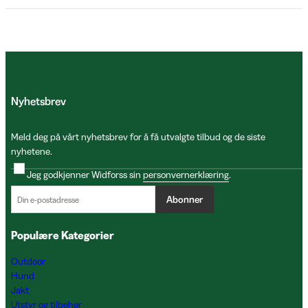
Nyhetsbrev
Meld deg på vårt nyhetsbrev for å få utvalgte tilbud og de siste
nyhetene.
Jeg godkjenner Widforss sin
personvernerklæring
.
Abonner
Populære Kategorier
Outdoor
Hund
Jakt
Utstyr og tilbehør