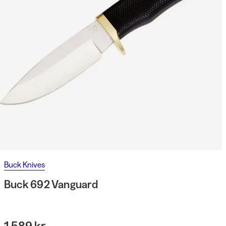
Buck Knives
Buck 692 Vanguard
1 589 kr