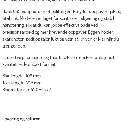
Buck 692 Vanguard er et pålitelig verktøy for oppgaver i jakt og
utebruk. Modellen er laget for kontrollert skjæring og stabil
håndtering, slik at du kan jobbe effektivt både ved
presisjonsarbeid og mer krevende oppgaver. Eggen holder
skarpheten godt og tåler fukt og vær, så kniven er klar når du
trenger den.
Et solid valg for jegere og friluftsfolk som ønsker funksjonell
kvalitet i et kompakt format.
Bladlengde: 108 mm
Totallengde: 216 mm
Bladmateriale: 420HC stål
Levering og returer