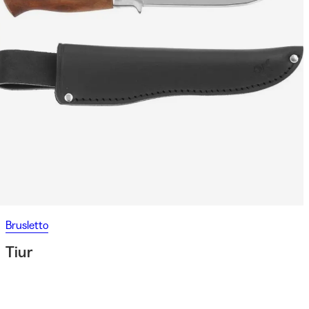
Brusletto
Tiur