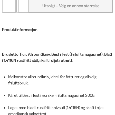
Utsolgt – Velg en annen størrelse
Produktinformasjon
Brusletto Tiur: Allroundkniv, Best i Test (Friluftsmagasinet). Blad
i 1.4116N rustfritt stål, skaft i oljet rotnøtt.
Mellomstor allroundkniv, ideell for fotturer og allsidig
friluftsbruk.
Kåret til Best i Test i norske Friluftsmagasinet 2008.
Laget med blad i rustfritt knivstål (1.4116N) og skaft i oljet
amerikansk valnøttrot.