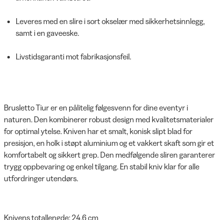
Leveres med en slire i sort okselær med sikkerhetsinnlegg,
samt i en gaveeske.
Livstidsgaranti mot fabrikasjonsfeil.
Brusletto Tiur er en pålitelig følgesvenn for dine eventyr i
naturen. Den kombinerer robust design med kvalitetsmaterialer
for optimal ytelse. Kniven har et smalt, konisk slipt blad for
presisjon, en holk i støpt aluminium og et vakkert skaft som gir et
komfortabelt og sikkert grep. Den medfølgende sliren garanterer
trygg oppbevaring og enkel tilgang. En stabil kniv klar for alle
utfordringer utendørs.
Knivens totallengde: 24,6 cm