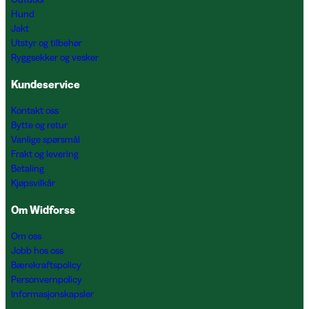
Hund
Jakt
Utstyr og tilbehør
Ryggsekker og vesker
Kundeservice
Kontakt oss
Bytte og retur
Vanlige spørsmål
Frakt og levering
Betaling
Kjøpsvilkår
Om Widforss
Om oss
Jobb hos oss
Bærekraftspolicy
Personvernpolicy
Informasjonskapsler