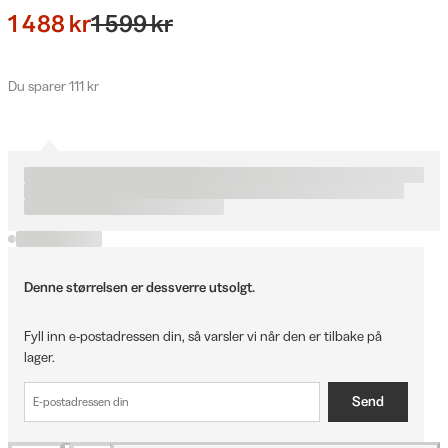
1 488 kr
1 599 kr
Du sparer 111 kr
Denne størrelsen er dessverre utsolgt.
Fyll inn e-postadressen din, så varsler vi når den er tilbake på
lager.
Send