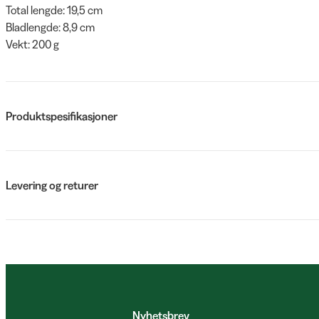
Total lengde: 19,5 cm
Bladlengde: 8,9 cm
Vekt: 200 g
Produktspesifikasjoner
Levering og returer
Nyhetsbrev