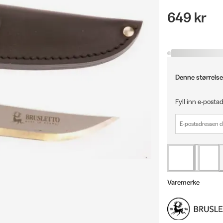
649 kr
Denne størrelse
Fyll inn e-postad
Varemerke