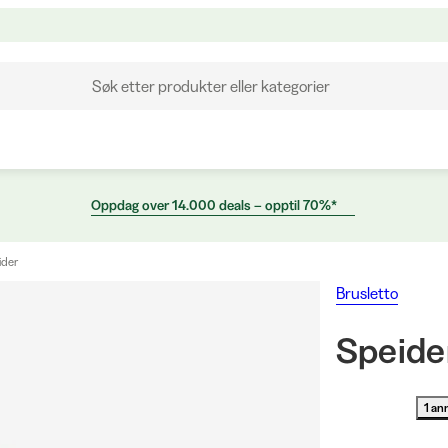
Søk etter produkter eller kategorier
Oppdag over 14.000 deals – opptil 70%*
ider
Brusletto
Speide
1 an