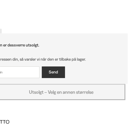
n er dessverre utsolgt.
ressen din, så varsler vi når den er tilbake på lager.
Send
Utsolgt – Velg en annen størrelse