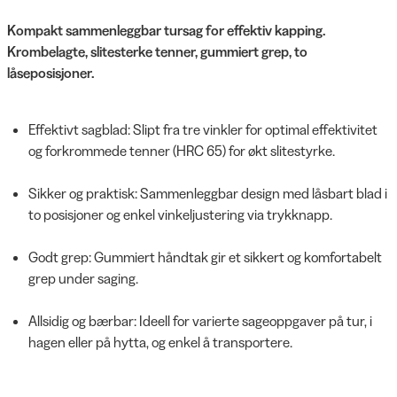
Kompakt sammenleggbar tursag for effektiv kapping.
Krombelagte, slitesterke tenner, gummiert grep, to
låseposisjoner.
Effektivt sagblad: Slipt fra tre vinkler for optimal effektivitet
og forkrommede tenner (HRC 65) for økt slitestyrke.
Sikker og praktisk: Sammenleggbar design med låsbart blad i
to posisjoner og enkel vinkeljustering via trykknapp.
Godt grep: Gummiert håndtak gir et sikkert og komfortabelt
grep under saging.
Allsidig og bærbar: Ideell for varierte sageoppgaver på tur, i
hagen eller på hytta, og enkel å transportere.