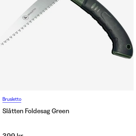
Brusletto
Slåtten Foldesag Green
399 kr