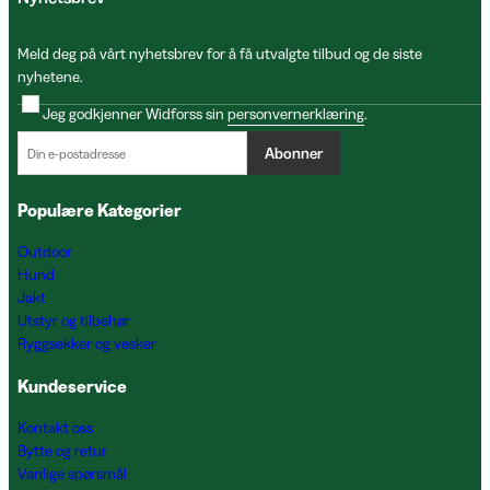
Meld deg på vårt nyhetsbrev for å få utvalgte tilbud og de siste
nyhetene.
Jeg godkjenner Widforss sin
personvernerklæring
.
Abonner
Populære Kategorier
Outdoor
Hund
Jakt
Utstyr og tilbehør
Ryggsekker og vesker
Kundeservice
Kontakt oss
Bytte og retur
Vanlige spørsmål