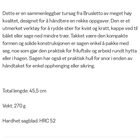
Dette er en sammenleggbar tursag fra Brusletto av meget høy
kvalitet, designet for å håndtere en rekke oppgaver. Den er et
utmerket verktøy for å rydde stier for kvist og kratt, kappe ved til
bålet eller sage ned mindre trær. Takket være den kompakte
formen og solide konstruksjonen er sagen enkel å pakke med
seg, noe som gjør den praktisk for friluftsliv og arbeid rundt hytta
eller i hagen. Sagen har også et praktisk hull for snor i enden av
håndtaket for enkel opphenging eller sikring.
Total lengde: 45,5 cm
Vekt: 270 g
Hardhet sagblad: HRC 52