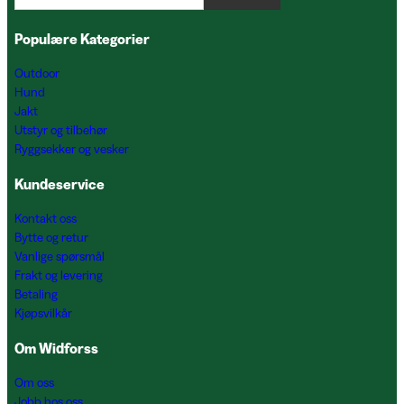
Populære Kategorier
Outdoor
Hund
Jakt
Utstyr og tilbehør
Ryggsekker og vesker
Kundeservice
Kontakt oss
Bytte og retur
Vanlige spørsmål
Frakt og levering
Betaling
Kjøpsvilkår
Om Widforss
Om oss
Jobb hos oss