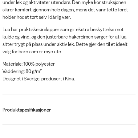
under lek og aktiviteter utendørs. Den myke konstruksjonen
sikrer komfort gjennom hele dagen, mens det vanntette foret
holder hodet tørt selv i dårlig vær.
Lua har praktiske ørelapper som gir ekstra beskyttelse mot
kulde og vind, og den justerbare hakereimen sørger for at lua
sitter trygt på plass under aktiv lek. Dette gjør den til et ideelt
valg for barn som er mye ute.
Materiale: 100% polyester
Vaddering: 80 g/m²
Designet i Sverige, produsert i Kina.
Produktspesifikasjoner