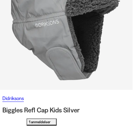
Didriksons
Biggles Refl Cap Kids Silver
1 anmeldelser