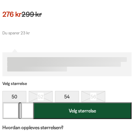
276 kr
299 kr
Du sparer 23 kr
Velg størrelse
50
52
54
56
Velg størrelse
Hvordan oppleves størrelsen?