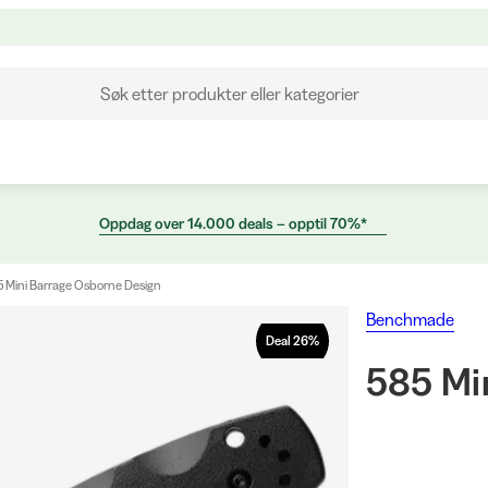
Søk etter produkter eller kategorier
Oppdag over 14.000 deals – opptil 70%*
 Mini Barrage Osborne Design
Benchmade
Deal
26
%
585 Mi