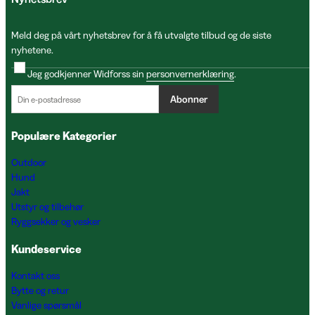
Meld deg på vårt nyhetsbrev for å få utvalgte tilbud og de siste
nyhetene.
Jeg godkjenner Widforss sin
personvernerklæring
.
Abonner
Populære Kategorier
Outdoor
Hund
Jakt
Utstyr og tilbehør
Ryggsekker og vesker
Kundeservice
Kontakt oss
Bytte og retur
Vanlige spørsmål