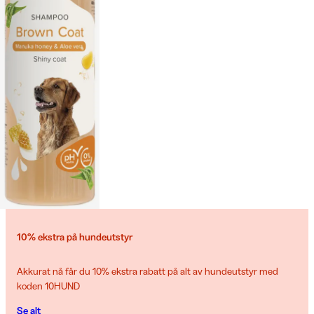
10% ekstra på hundeutstyr
Akkurat nå får du 10% ekstra rabatt på alt av hundeutstyr med
koden 10HUND
Se alt