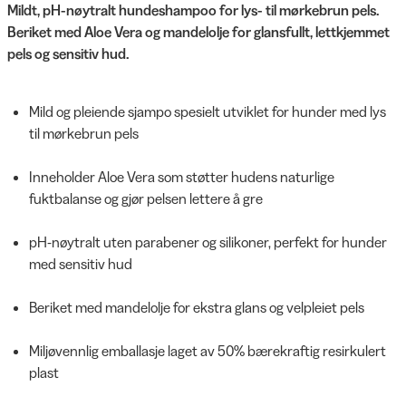
Mildt, pH-nøytralt hundeshampoo for lys- til mørkebrun pels.
Beriket med Aloe Vera og mandelolje for glansfullt, lettkjemmet
pels og sensitiv hud.
Mild og pleiende sjampo spesielt utviklet for hunder med lys
til mørkebrun pels
Inneholder Aloe Vera som støtter hudens naturlige
fuktbalanse og gjør pelsen lettere å gre
pH-nøytralt uten parabener og silikoner, perfekt for hunder
med sensitiv hud
Beriket med mandelolje for ekstra glans og velpleiet pels
Miljøvennlig emballasje laget av 50% bærekraftig resirkulert
plast