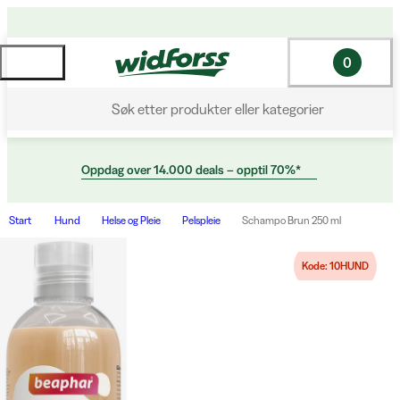
0
Søk etter produkter eller kategorier
Oppdag over 14.000 deals – opptil 70%*
Start
Hund
Helse og Pleie
Pelspleie
Schampo Brun 250 ml
Kode: 10HUND