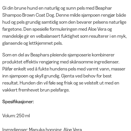
Gi din brune hund en naturlig og sunn pels med Beaphar
Shampoo Brown Coat Dog. Denne milde sjampoen rengjør både
hud og pels grundig samtidig som den bevarer pelsens naturlige
fargetone. Den spesielle formuleringen med Aloe Vera og
mandelolje gir en velbalansert fuktighet som resulterer i en myk,
glansende og lettkjemmet pels.
Som en del av Beaphars pleiende sjamposerie kombinerer
produktet effektiv rengjøring med skånsomme ingredienser.
Påfør enkelt ved å fukte hundens pels med varmt vann, masser
inn sjampoen og skyll grundig. Gjenta ved behov for best
resultat. Hunden din vil føle seg frisk og se velstelt ut med en
vakkert fremhevet brun pelsfarge.
Spesifikasjoner:
Volum: 250 ml
Ingredienser: Manuka honning, Aloe Vera