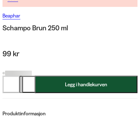
Beaphar
Schampo Brun 250 ml
99 kr
Legg i handlekurven
Produktinformasjon