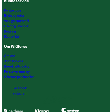
Kundeservice
Kontakt oss
Bytte og retur
Vanlige spørsmål
Frakt og levering
Betaling
Kjøpsvilkår
Om Widforss
Om oss
Jobb hos oss
Bærekraftspolicy
Personvernpolicy
Informasjonskapsler
Facebook
Instagram