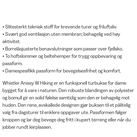
• Slitesterkt teknisk stoff for krevende turer og friluftsliv.
• Svært god ventilasjon uten membran; behagelig ved høy
aktivitet.
• Borrelåsjusterte benavslutninger som passer over fjellsko.
• To hoftelommer og beltehemper for trygg oppbevaring og
passform.
• Damespesifikk passform for bevegelsesfrihet og komfort.
Whistler Anissy W Hiking er en funksjonell turbukse for dame
bygget for å vare i naturen. Den robuste blandingen av polyester
og bomull gir en solid følelse samtidig som den er behagelig mot
huden. Den rene, avskallede designen gjør buksen til et pålitelig
valg fra dagsturer til enklere oppgaver ute. Passformen følger
kroppen og lar deg bevege deg fritt i kupert terreng eller når du
jobber rundt leirplassen.