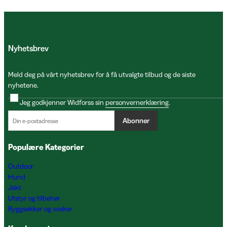
Nyhetsbrev
Meld deg på vårt nyhetsbrev for å få utvalgte tilbud og de siste
nyhetene.
Jeg godkjenner Widforss sin
personvernerklæring
.
Abonner
Populære Kategorier
Outdoor
Hund
Jakt
Utstyr og tilbehør
Ryggsekker og vesker