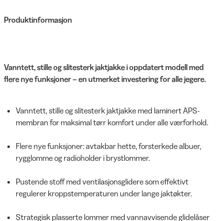
Produktinformasjon
Vanntett, stille og slitesterk jaktjakke i oppdatert modell med
flere nye funksjoner – en utmerket investering for alle jegere.
Vanntett, stille og slitesterk jaktjakke med laminert APS-
membran for maksimal tørr komfort under alle værforhold.
Flere nye funksjoner: avtakbar hette, forsterkede albuer,
rygglomme og radioholder i brystlommer.
Pustende stoff med ventilasjonsglidere som effektivt
regulerer kroppstemperaturen under lange jaktøkter.
Strategisk plasserte lommer med vannavvisende glidelåser