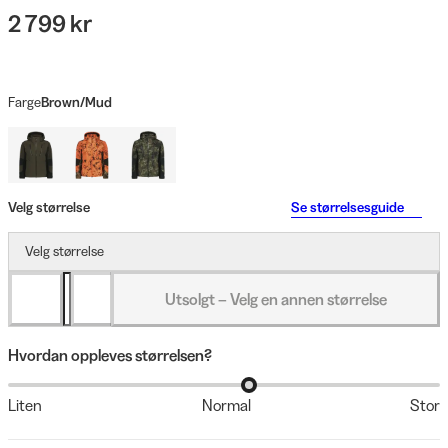
2 799 kr
Farge
Brown/Mud
Velg størrelse
Se størrelsesguide
Velg størrelse
Utsolgt – Velg en annen størrelse
Hvordan oppleves størrelsen?
Liten
Normal
Stor