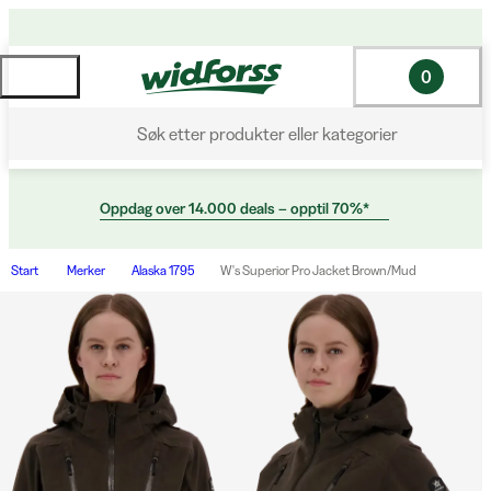
0
Søk etter produkter eller kategorier
Oppdag over 14.000 deals – opptil 70%*
Start
Merker
Alaska 1795
W's Superior Pro Jacket Brown/Mud