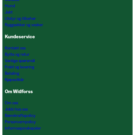
Hund
Jakt
Utstyr og tilbehør
Ryggsekker og vesker
Kundeservice
Kontakt oss
Bytte og retur
Vanlige spørsmål
Frakt og levering
Betaling
Kjøpsvilkår
Om Widforss
Om oss
Jobb hos oss
Bærekraftspolicy
Personvernpolicy
Informasjonskapsler