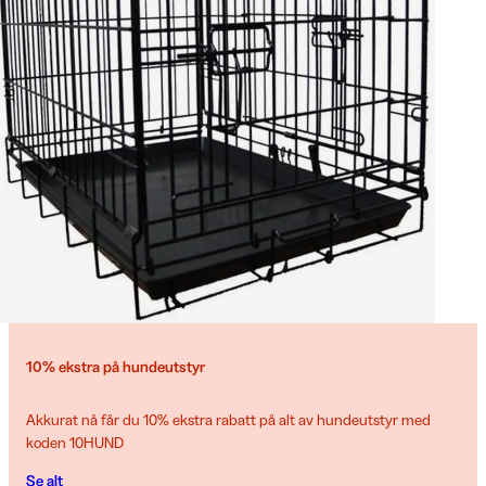
10% ekstra på hundeutstyr
Akkurat nå får du 10% ekstra rabatt på alt av hundeutstyr med
koden 10HUND
Se alt