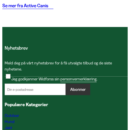
Se mer fra
Active Canis
Nyhetsbrev
Meld deg på vårt nyhetsbrev for å få utvalgte tilbud og de siste
nyhetene.
Jeg godkjenner Widforss sin
personvernerklæring
.
Abonner
Populære Kategorier
Outdoor
Hund
Jakt