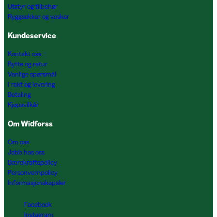
Utstyr og tilbehør
Ryggsekker og vesker
Kundeservice
Kontakt oss
Bytte og retur
Vanlige spørsmål
Frakt og levering
Betaling
Kjøpsvilkår
Om Widforss
Om oss
Jobb hos oss
Bærekraftspolicy
Personvernpolicy
Informasjonskapsler
Facebook
Instagram