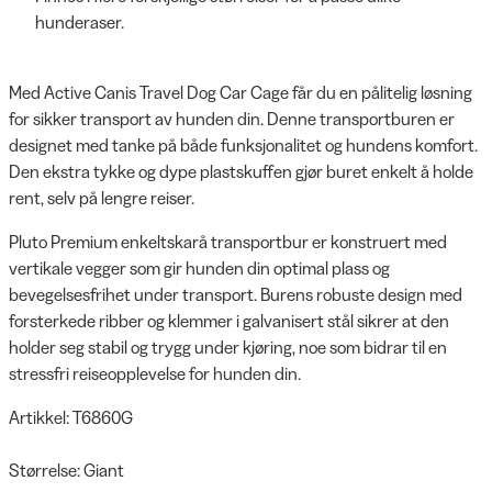
hunderaser.
Med Active Canis Travel Dog Car Cage får du en pålitelig løsning
for sikker transport av hunden din. Denne transportburen er
designet med tanke på både funksjonalitet og hundens komfort.
Den ekstra tykke og dype plastskuffen gjør buret enkelt å holde
rent, selv på lengre reiser.
Pluto Premium enkeltskarå transportbur er konstruert med
vertikale vegger som gir hunden din optimal plass og
bevegelsesfrihet under transport. Burens robuste design med
forsterkede ribber og klemmer i galvanisert stål sikrer at den
holder seg stabil og trygg under kjøring, noe som bidrar til en
stressfri reiseopplevelse for hunden din.
Artikkel: T6860G
Størrelse: Giant