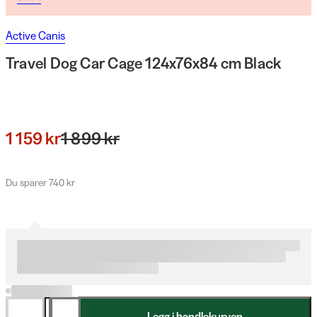
Active Canis
Travel Dog Car Cage 124x76x84 cm Black
1 159 kr
1 899 kr
Du sparer 740 kr
Legg i handlekurven