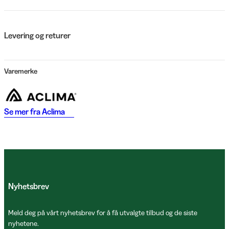
Levering og returer
Varemerke
Se mer fra
Aclima
Nyhetsbrev
Meld deg på vårt nyhetsbrev for å få utvalgte tilbud og de siste
nyhetene.