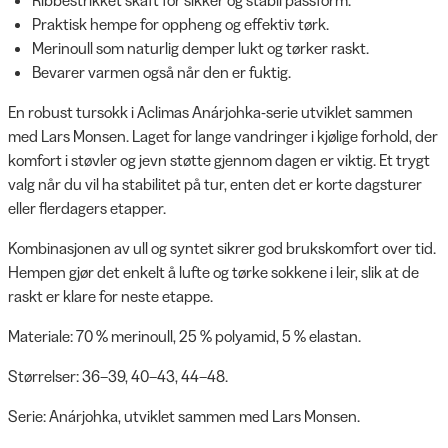
Praktisk hempe for oppheng og effektiv tørk.
Merinoull som naturlig demper lukt og tørker raskt.
Bevarer varmen også når den er fuktig.
En robust tursokk i Aclimas Anárjohka-serie utviklet sammen
med Lars Monsen. Laget for lange vandringer i kjølige forhold, der
komfort i støvler og jevn støtte gjennom dagen er viktig. Et trygt
valg når du vil ha stabilitet på tur, enten det er korte dagsturer
eller flerdagers etapper.
Kombinasjonen av ull og syntet sikrer god brukskomfort over tid.
Hempen gjør det enkelt å lufte og tørke sokkene i leir, slik at de
raskt er klare for neste etappe.
Materiale: 70 % merinoull, 25 % polyamid, 5 % elastan.
Størrelser: 36–39, 40–43, 44–48.
Serie: Anárjohka, utviklet sammen med Lars Monsen.