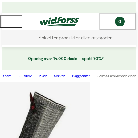
0
Søk etter produkter eller kategorier
Oppdag over 14.000 deals – opptil 70%*
Start
Outdoor
Klær
Sokker
Raggsokker
Aclima Lars Monsen Anárj