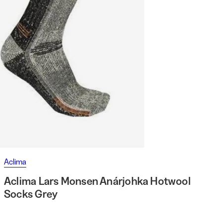
Aclima
Aclima Lars Monsen Anárjohka Hotwool
Socks Grey