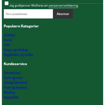
Jeg godkjenner Widforss sin
personvernerklæring
.
Abonner
Populære Kategorier
Outdoor
Hund
Jakt
Utstyr og tilbehør
Ryggsekker og vesker
Kundeservice
Kontakt oss
Bytte og retur
Vanlige spørsmål
Frakt og levering
Betaling
Kjøpsvilkår