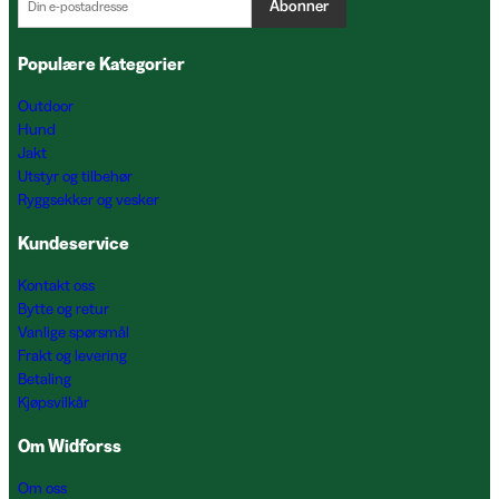
Abonner
Populære Kategorier
Outdoor
Hund
Jakt
Utstyr og tilbehør
Ryggsekker og vesker
Kundeservice
Kontakt oss
Bytte og retur
Vanlige spørsmål
Frakt og levering
Betaling
Kjøpsvilkår
Om Widforss
Om oss