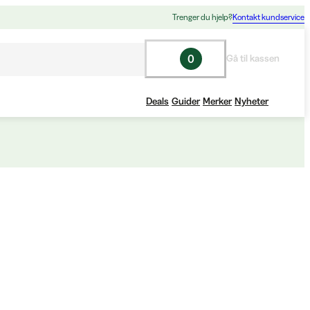
Trenger du hjelp?
Kontakt kundservice
0
Gå til kassen
Deals
Guider
Merker
Nyheter