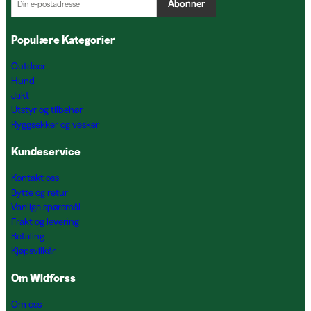
Abonner
Populære Kategorier
Outdoor
Hund
Jakt
Utstyr og tilbehør
Ryggsekker og vesker
Kundeservice
Kontakt oss
Bytte og retur
Vanlige spørsmål
Frakt og levering
Betaling
Kjøpsvilkår
Om Widforss
Om oss