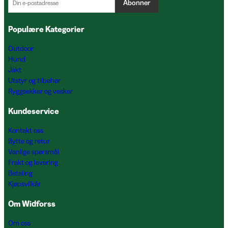
Abonner
Populære Kategorier
Outdoor
Hund
Jakt
Utstyr og tilbehør
Ryggsekker og vesker
Kundeservice
Kontakt oss
Bytte og retur
Vanlige spørsmål
Frakt og levering
Betaling
Kjøpsvilkår
Om Widforss
Om oss